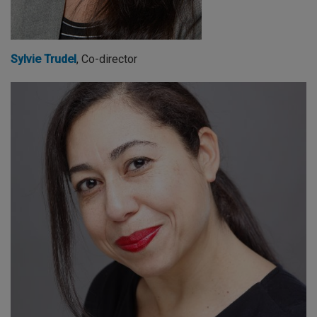
Sylvie Trudel
, Co-director